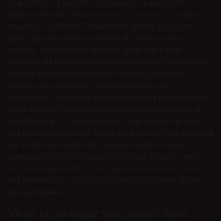
propositions, la sodomie, le sexe oral ou encore des
gorges profondes. Vous trouverez aussi sur ce temple de la
sexualité Les Vieilles Chaudasses arabes qui veulent
goûter aux délices et aux plaisirs du sexe online ou
amateur. Si vous aimez donc les petits culs à faire
démonter, de belles fesses qui vous excitent ou vous savez
prendre les choses en main et mener le processus
jusqu’au bout ne reculez pas donc devant cette
opportunité. Vous aurez ainsi beaucoup de jouissance de
baise torride et intense et un moment de relaxation et de
détente totale ! Si vous cherchez aussi un plan cul avec
une belle salope ou une Vieille Chaudasse, vous trouverez
sur le site des adeptes de toutes les positions et les
pratiques sexuelles les plus folles. Vous trouverez ainsi
des nanas qui veulent le faire avec des hommes comme
des femmes alors autant en profiter au maximum de ces
envies libérées.
Vivez et partagez vos plaisirs sans