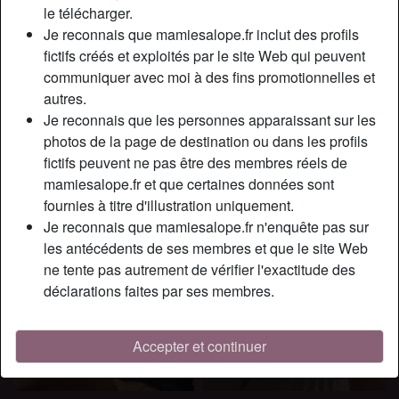
le télécharger.
radio_button_checked
radio_button_checked
Je reconnais que mamiesalope.fr inclut des profils
fictifs créés et exploités par le site Web qui peuvent
communiquer avec moi à des fins promotionnelles et
autres.
Je reconnais que les personnes apparaissant sur les
photos de la page de destination ou dans les profils
fictifs peuvent ne pas être des membres réels de
mamiesalope.fr et que certaines données sont
fournies à titre d'illustration uniquement.
radio_button_checked
radio_button_checked
Je reconnais que mamiesalope.fr n'enquête pas sur
les antécédents de ses membres et que le site Web
ne tente pas autrement de vérifier l'exactitude des
déclarations faites par ses membres.
Accepter et continuer