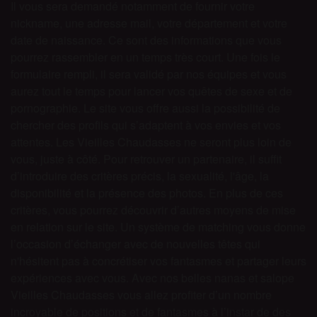
Il vous sera demandé notamment de fournir votre
nickname, une adresse mail, votre département et votre
date de naissance. Ce sont des informations que vous
pourrez rassembler en un temps très court. Une fois le
formulaire rempli, il sera validé par nos équipes et vous
aurez tout le temps pour lancer vos quêtes de sexe et de
pornographie. Le site vous offre aussi la possibilité de
chercher des profils qui s’adaptent à vos envies et vos
attentes. Les Vieilles Chaudasses ne seront plus loin de
vous, juste à côté. Pour retrouver un partenaire, il suffit
d’introduire des critères précis, la sexualité, l'âge, la
disponibilité et la présence des photos. En plus de ces
critères, vous pourrez découvrir d’autres moyens de mise
en relation sur le site. Un système de matching vous donne
l’occasion d’échanger avec de nouvelles têtes qui
n'hésitent pas à concrétiser vos fantasmes et partager leurs
expériences avec vous. Avec nos belles nanas et salope
Vieilles Chaudasses vous allez profiter d’un nombre
incroyable de positions et de fantasmes à l’instar de des