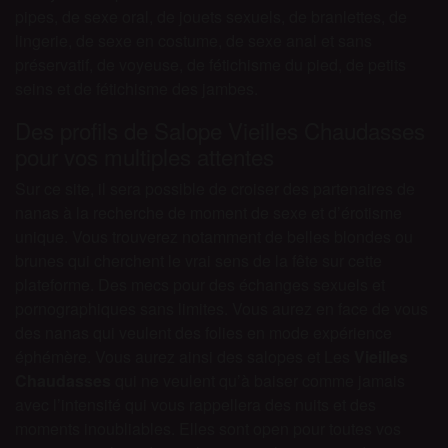
pipes, de sexe oral, de jouets sexuels, de branlettes, de
lingerie, de sexe en costume, de sexe anal et sans
préservatif, de voyeuse, de fétichisme du pied, de petits
seins et de fétichisme des jambes.
Des profils de Salope Vieilles Chaudasses
pour vos multiples attentes
Sur ce site, il sera possible de croiser des partenaires de
nanas à la recherche de moment de sexe et d’érotisme
unique. Vous trouverez notamment de belles blondes ou
brunes qui cherchent le vrai sens de la fête sur cette
plateforme. Des mecs pour des échanges sexuels et
pornographiques sans limites. Vous aurez en face de vous
des nanas qui veulent des folies en mode expérience
éphémère. Vous aurez ainsi des salopes et Les
Vieilles
Chaudasses
qui ne veulent qu’à baiser comme jamais
avec l’intensité qui vous rappellera des nuits et des
moments inoubliables. Elles sont open pour toutes vos