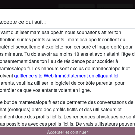
inscrire
ccepte ce qui suit :
Description
person_pin
vant d'utiliser mamiesalope.fr, nous souhaitons attirer ton
ttention sur les points suivants : mamiesalope.fr contient du
Josseline , je suis divorcée depuis peu, j’
atériel sexuellement explicite non censuré et inapproprié pour
séduisante et sentimentale. Je désire un
es mineurs. Tu dois avoir au moins 18 ans et avoir atteint l'âge 
ne triche pas. Je ne veux pas seulement u
onsentement dans ton lieu de résidence pour accéder à
de loisirs, promenade, tennis, cinéma, re
amiesalope.fr. Les mineurs sont exclus de mamiesalope.fr et
très heureuse dans ma vie amoureuse et je
oivent
quitter ce site Web immédiatement en cliquant ici.
mon énergie.
arents, veuillez utiliser le logiciel de contrôle parental pour
Cherche
ontrôler ce que vos enfants voient en ligne.
Homme, Hétéro, Moyen-Oriental(e), 26-3
e but de mamiesalope.fr est de permettre des conversations de
hat (érotiques) entre des profils fictifs et des utilisateurs et
ontient donc des profils fictifs. Les rencontres physiques ne son
Tags
as possibles avec ces profils fictifs. De vrais utilisateurs peuven
Oral
Milf
Lingerie
galement être trouvés sur le site Web. Afin de différencier ces
Accepter et continuer