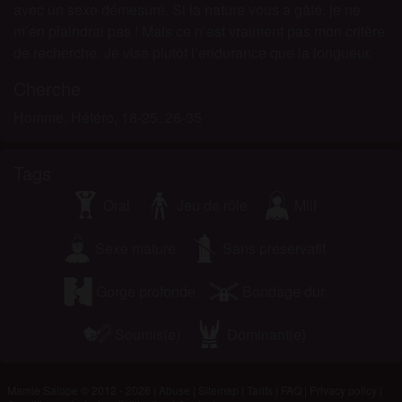
avec un sexe démesuré. Si la nature vous a gâté, je ne
m’en plaindrai pas ! Mais ce n’est vraiment pas mon critère
de recherche. Je vise plutôt l’endurance que la longueur.
Cherche
Homme, Hétéro, 18-25, 26-35
Tags
Oral
Jeu de rôle
Milf
Sexe mature
Sans préservatif
Gorge profonde
Bondage dur
Soumis(e)
Dominant(e)
Mamie Salope © 2012 - 2026
|
Abuse
|
Sitemap
|
Tarifs
|
FAQ
|
Privacy policy
|