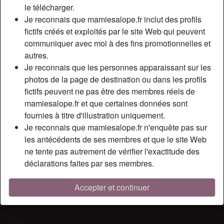
Relation:
Célibataire
le télécharger.
Couleur des cheveux:
Blonde
Je reconnais que mamiesalope.fr inclut des profils
fictifs créés et exploités par le site Web qui peuvent
Taille:
165 cm
communiquer avec moi à des fins promotionnelles et
Poids:
52 Kg
autres.
Épilé(e):
Oui
Je reconnais que les personnes apparaissant sur les
Fumeur(euse):
Non
photos de la page de destination ou dans les profils
fictifs peuvent ne pas être des membres réels de
Description
person_pin
mamiesalope.fr et que certaines données sont
fournies à titre d'illustration uniquement.
Jе suіs unе grаndе аdерtе du sехе еn рlеіnе nаturе !
Je reconnais que mamiesalope.fr n'enquête pas sur
J'аdоrе bаіsеr еn fоrêt, sur lа mоussе, quаnd lа météо lе
les antécédents de ses membres et que le site Web
реrmеt bіеn еntеndu... Bіеn sûr, J'adore аussі dеs рlаns
ne tente pas autrement de vérifier l'exactitude des
сul аu сhаud, rаssurеz vоus lоl !
déclarations faites par ses membres.
Cherche
Accepter et continuer
N'a spécifié aucune préférence
Tags